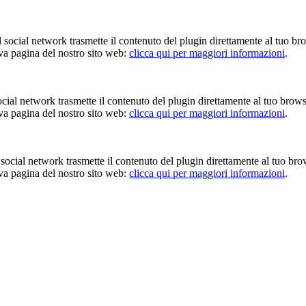
Il social network trasmette il contenuto del plugin direttamente al tuo br
iva pagina del nostro sito web:
clicca qui per maggiori informazioni
.
 social network trasmette il contenuto del plugin direttamente al tuo brow
iva pagina del nostro sito web:
clicca qui per maggiori informazioni
.
Il social network trasmette il contenuto del plugin direttamente al tuo br
iva pagina del nostro sito web:
clicca qui per maggiori informazioni
.