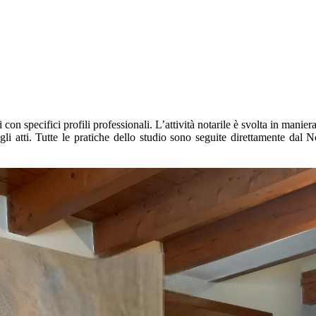
 specifici profili professionali. L’attività notarile è svolta in maniera 
egli atti. Tutte le pratiche dello studio sono seguite direttamente dal 