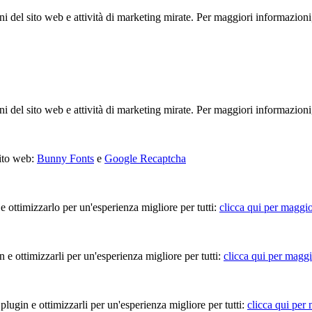
ioni del sito web e attività di marketing mirate. Per maggiori informazioni
ioni del sito web e attività di marketing mirate. Per maggiori informazioni
sito web:
Bunny Fonts
e
Google Recaptcha
 e ottimizzarlo per un'esperienza migliore per tutti:
clicca qui per maggio
in e ottimizzarli per un'esperienza migliore per tutti:
clicca qui per maggi
 plugin e ottimizzarli per un'esperienza migliore per tutti:
clicca qui per