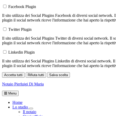
Facebook Plugin
Il sito utilizza dei Social Plugins Facebook di diversi social network. 
plugin il social network riceve l'informazione che hai aperto la rispett
Twitter Plugin
Il sito utilizza dei Social Plugins Twitter di diversi social network. Il
plugin il social network riceve l'informazione che hai aperto la rispett
Linkedin Plugin
Il sito utilizza dei Social Plugins Linkedin di diversi social network. 
plugin il social network riceve l'informazione che hai aperto la rispett
Accetta tutti
Rifiuta tutti
Salva scelta
Loading...
Notaio
Pierluigi Di Maria
Menu
Home
Lo studio
Toggle Dropdown
Il notaio