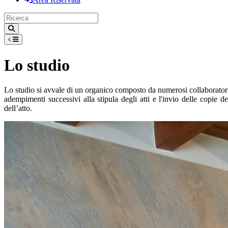
Lo studio
Lo studio si avvale di un organico composto da numerosi collaboratori con
adempimenti successivi alla stipula degli atti e l'invio delle copie d
dell’atto.