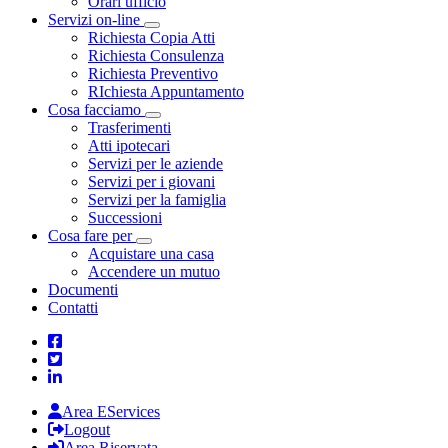
Orari ufficio
Servizi on-line
Toggle Dropdown
Richiesta Copia Atti
Richiesta Consulenza
Richiesta Preventivo
RIchiesta Appuntamento
Cosa facciamo
Toggle Dropdown
Trasferimenti
Atti ipotecari
Servizi per le aziende
Servizi per i giovani
Servizi per la famiglia
Successioni
Cosa fare per
Toggle Dropdown
Acquistare una casa
Accendere un mutuo
Documenti
Contatti
Area EServices
Logout
Area Riservata