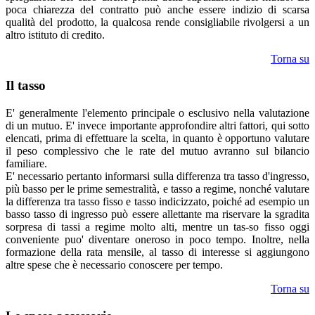
poca chiarezza del contratto può anche essere indizio di scarsa
qualità del prodotto, la qualcosa rende consigliabile rivolgersi a un
altro istituto di credito.
Torna su
Il tasso
E' generalmente l'elemento principale o esclusivo nella valutazione
di un mutuo. E' invece importante approfondire altri fattori, qui sotto
elencati, prima di effettuare la scelta, in quanto è opportuno valutare
il peso complessivo che le rate del mutuo avranno sul bilancio
familiare.
E' necessario pertanto informarsi sulla differenza tra tasso d'ingresso,
più basso per le prime semestralità, e tasso a regime, nonché valutare
la differenza tra tasso fisso e tasso indicizzato, poiché ad esempio un
basso tasso di ingresso può essere allettante ma riservare la sgradita
sorpresa di tassi a regime molto alti, mentre un tas-so fisso oggi
conveniente puo' diventare oneroso in poco tempo. Inoltre, nella
formazione della rata mensile, al tasso di interesse si aggiungono
altre spese che è necessario conoscere per tempo.
Torna su