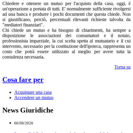
Chiedere e ottenere un mutuo per l'acquisto della casa, oggi, è
un'operazione a portata di tutti. E' normalmente sufficiente rivolgersi
ad una banca e produrre i pochi documenti che questa chiede. Non
si giustificano, perciò, percentuali rilevanti richieste talvolta da
"mediatori finanziari".
Chi chiede un mutuo e ha bisogno di chiarimenti, ha sempre a
disposizione le associazioni dei consumatori e il notaio,
professionista imparziale, la cui scelta spetta al mutuatario e il cui
intervento, necessario per la costituzione dell'ipoteca, rappresenta un
costo che potrà essere utilizzato al meglio per avere tutta la
consulenza necessaria.
Torna su
Cosa fare per
Acquistare una casa
Accendere un mutuo
News Giuridiche
06/08/2026