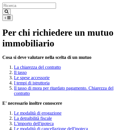
Per chi richiedere un mutuo
immobiliario
Cosa si deve valutare nella scelta di un mutuo
La chiarezza del contratto
Il tasso
Le spese accessorie
I tempi di istruttoria
Il tasso di mora per ritardato pagamento. Chiarezza del
contratto
E' necessario inoltre conoscere
Le modalità di erogazione
La detraibilità fiscale
L'importo dell'ipoteca
Le modalità di cancellazione dell'ipoteca