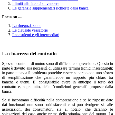
I limiti alla facoltà di vendere
Le garanzie supplementari richieste dalla banca
Focus su ....
La rinegoziazione
Le clausole vessatorie
I consulenti e gli intermediari
La chiarezza del contratto
Spesso i contratti di mutuo sono di difficile comprensione. Questo in
parte è dovuto alla necessità di utilizzare termini tecnici insostituibili;
in parte tuttavia il problema potrebbe essere superato con uno sforzo
di semplificazione che garantirebbe un rapporto più chiaro tra
banche e utenti. E' consigliabile avere in anticipo il testo del
contratto e, soprattutto, delle "condizioni generali" proposte dalla
banca.
Se si incontrano difficoltà nella comprensione e se le risposte date
dai funzionari non sono soddisfacenti ci si può rivolgere sia alle
associazioni dei consumatori, sia al notaio, che daranno le
spiegazioni del caso anche prima della stipulazione del mutuo. La