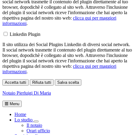
social network trasmette il contenuto del plugin direttamente al tuo
browser, dopodichè è collegato al sito web. Attraverso l'inclusione
del plugin il social network riceve l'informazione che hai aperto la
rispettiva pagina del nostro sito web:
clicca qui per maggiori
informazioni
.
Linkedin Plugin
Il sito utilizza dei Social Plugins Linkedin di diversi social network.
Il social network trasmette il contenuto del plugin direttamente al tuo
browser, dopodichè è collegato al sito web. Attraverso l'inclusione
del plugin il social network riceve l'informazione che hai aperto la
rispettiva pagina del nostro sito web:
clicca qui per maggiori
informazioni
.
Accetta tutti
Rifiuta tutti
Salva scelta
Loading...
Notaio
Pierluigi Di Maria
Menu
Home
Lo studio
Toggle Dropdown
Il notaio
Orari ufficio