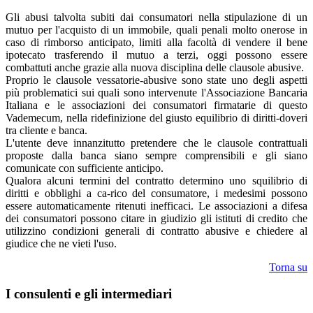
Gli abusi talvolta subiti dai consumatori nella stipulazione di un
mutuo per l'acquisto di un immobile, quali penali molto onerose in
caso di rimborso anticipato, limiti alla facoltà di vendere il bene
ipotecato trasferendo il mutuo a terzi, oggi possono essere
combattuti anche grazie alla nuova disciplina delle clausole abusive.
Proprio le clausole vessatorie-abusive sono state uno degli aspetti
più problematici sui quali sono intervenute l'Associazione Bancaria
Italiana e le associazioni dei consumatori firmatarie di questo
Vademecum, nella ridefinizione del giusto equilibrio di diritti-doveri
tra cliente e banca.
L'utente deve innanzitutto pretendere che le clausole contrattuali
proposte dalla banca siano sempre comprensibili e gli siano
comunicate con sufficiente anticipo.
Qualora alcuni termini del contratto determino uno squilibrio di
diritti e obblighi a ca-rico del consumatore, i medesimi possono
essere automaticamente ritenuti inefficaci. Le associazioni a difesa
dei consumatori possono citare in giudizio gli istituti di credito che
utilizzino condizioni generali di contratto abusive e chiedere al
giudice che ne vieti l'uso.
Torna su
I consulenti e gli intermediari