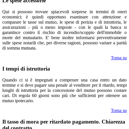
Le spese accessorie
Qui si possono trovare spiacevoli sorprese in termini di oneri
economici; è quindi opportuno esaminare con attenzione e
comparare le tasse sul mutuo, le spese di perizia e di istruttoria, le
assicurazioni - più o meno imposte - con le quali la banca si
garantisce contro il rischio di incendio/scoppio dell'immobile o
morte del mutuatario. E' bene inoltre informarsi preventivamente
sulle spese notarili che, per diverse ragioni, possono variare a parità
di somma mutuata.
Torna su
I tempi di istruttoria
Quando ci si è impegnati a comperare una casa entro un dato
termine e si deve pagare una penale al venditore per il ritardo, tempi
lunghi di istruttoria per la concessione del mutuo possono costare
cari. Di regola 60 giorni sono più che sufficienti per ottenere un
mutuo ipotecario.
Torna su
Il tasso di mora per ritardato pagamento. Chiarezza
del contratto