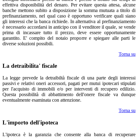
effettiva disponibilità del denaro. Per evitare questa attesa, alcune
banche mettono subito a disposizione la somma mutuata a titolo di
prefinanziamento, nel qual caso è opportuno verificare quali siano
gli interessi che la banca richiede. In alternativa al prefinanziamento
è necessario accordarsi in anticipo con il venditore il quale, se vende
prima di incassare tutto il prezzo, deve essere opportunamente
garantito. E' compito del notaio proporre e spiegare alle parti le
diverse soluzioni possibili.
Torna su
La detraibilita' fiscale
La legge prevede la detraibiltà fiscale di una parte degli interessi
passivi e relativi oneri accessori, pagati per mutui ipotecari stipulati
per l'acquisto di immobili e/o per interventi di recupero edilizio.
Questa possibilità di abbattimento dell'onere fiscale va dunque
eventualmente esaminata con attenzione.
Torna su
L'importo dell'ipoteca
L'ipoteca è la garanzia che consente alla banca di recuperare