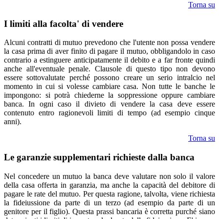
Torna su
I limiti alla facolta' di vendere
Alcuni contratti di mutuo prevedono che l'utente non possa vendere
la casa prima di aver finito di pagare il mutuo, obbligandolo in caso
contrario a estinguere anticipatamente il debito e a far fronte quindi
anche all'eventuale penale. Clausole di questo tipo non devono
essere sottovalutate perché possono creare un serio intralcio nel
momento in cui si volesse cambiare casa. Non tutte le banche le
impongono: si potrà chiederne la soppressione oppure cambiare
banca. In ogni caso il divieto di vendere la casa deve essere
contenuto entro ragionevoli limiti di tempo (ad esempio cinque
anni).
Torna su
Le garanzie supplementari richieste dalla banca
Nel concedere un mutuo la banca deve valutare non solo il valore
della casa offerta in garanzia, ma anche la capacità del debitore di
pagare le rate del mutuo. Per questa ragione, talvolta, viene richiesta
la fideiussione da parte di un terzo (ad esempio da parte di un
genitore per il figlio). Questa prassi bancaria è corretta purché siano