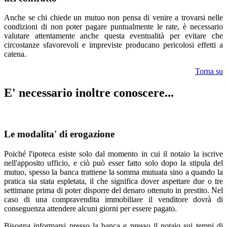
Anche se chi chiede un mutuo non pensa di venire a trovarsi nelle
condizioni di non poter pagare puntualmente le rate, è necessario
valutare attentamente anche questa eventualità per evitare che
circostanze sfavorevoli e impreviste producano pericolosi effetti a
catena.
Torna su
E' necessario inoltre conoscere...
Le modalita' di erogazione
Poiché l'ipoteca esiste solo dal momento in cui il notaio la iscrive
nell'apposito ufficio, e ciò può esser fatto solo dopo la stipula del
mutuo, spesso la banca trattiene la somma mutuata sino a quando la
pratica sia stata espletata, il che significa dover aspettare due o tre
settimane prima di poter disporre del denaro ottenuto in prestito. Nel
caso di una compravendita immobiliare il venditore dovrà di
conseguenza attendere alcuni giorni per essere pagato.
Bisogna informarsi presso la banca e presso il notaio sui tempi di