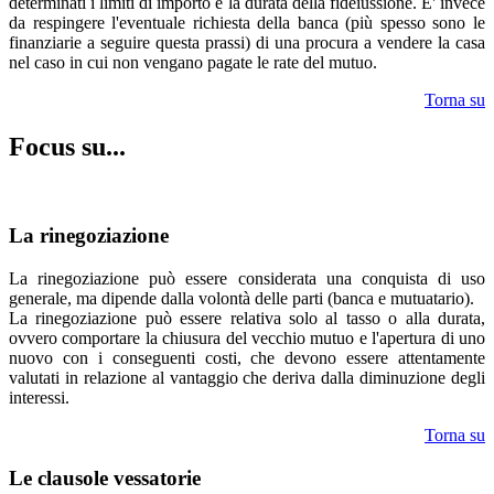
determinati i limiti di importo e la durata della fideiussione. E' invece
da respingere l'eventuale richiesta della banca (più spesso sono le
finanziarie a seguire questa prassi) di una procura a vendere la casa
nel caso in cui non vengano pagate le rate del mutuo.
Torna su
Focus su...
La rinegoziazione
La rinegoziazione può essere considerata una conquista di uso
generale, ma dipende dalla volontà delle parti (banca e mutuatario).
La rinegoziazione può essere relativa solo al tasso o alla durata,
ovvero comportare la chiusura del vecchio mutuo e l'apertura di uno
nuovo con i conseguenti costi, che devono essere attentamente
valutati in relazione al vantaggio che deriva dalla diminuzione degli
interessi.
Torna su
Le clausole vessatorie