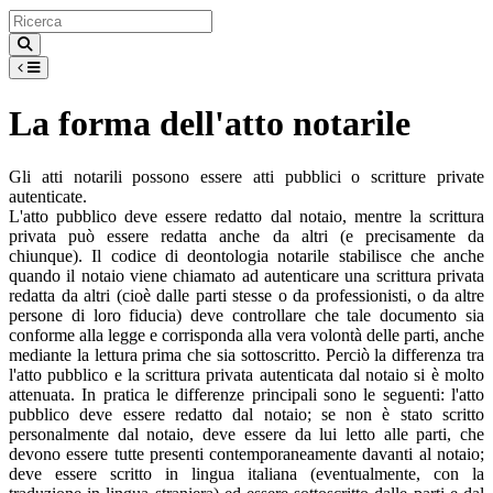
La forma dell'atto notarile
Gli atti notarili possono essere atti pubblici o scritture private
autenticate.
L'atto pubblico deve essere redatto dal notaio, mentre la scrittura
privata può essere redatta anche da altri (e precisamente da
chiunque). Il codice di deontologia notarile stabilisce che anche
quando il notaio viene chiamato ad autenticare una scrittura privata
redatta da altri (cioè dalle parti stesse o da professionisti, o da altre
persone di loro fiducia) deve controllare che tale documento sia
conforme alla legge e corrisponda alla vera volontà delle parti, anche
mediante la lettura prima che sia sottoscritto. Perciò la differenza tra
l'atto pubblico e la scrittura privata autenticata dal notaio si è molto
attenuata. In pratica le differenze principali sono le seguenti: l'atto
pubblico deve essere redatto dal notaio; se non è stato scritto
personalmente dal notaio, deve essere da lui letto alle parti, che
devono essere tutte presenti contemporaneamente davanti al notaio;
deve essere scritto in lingua italiana (eventualmente, con la