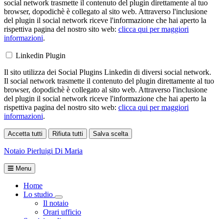
social network trasmette il contenuto del plugin direttamente al tuo
browser, dopodichè è collegato al sito web. Attraverso l'inclusione
del plugin il social network riceve l'informazione che hai aperto la
rispettiva pagina del nostro sito web:
clicca qui per maggiori
informazioni
.
Linkedin Plugin
Il sito utilizza dei Social Plugins Linkedin di diversi social network.
Il social network trasmette il contenuto del plugin direttamente al tuo
browser, dopodichè è collegato al sito web. Attraverso l'inclusione
del plugin il social network riceve l'informazione che hai aperto la
rispettiva pagina del nostro sito web:
clicca qui per maggiori
informazioni
.
Accetta tutti
Rifiuta tutti
Salva scelta
Loading...
Notaio
Pierluigi Di Maria
Menu
Home
Lo studio
Toggle Dropdown
Il notaio
Orari ufficio