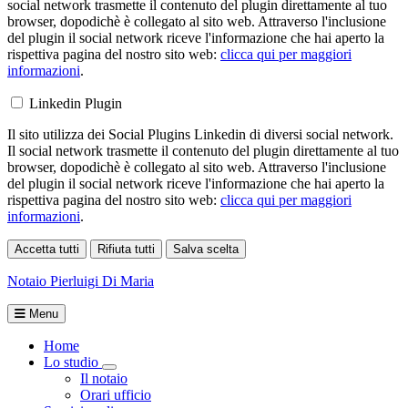
social network trasmette il contenuto del plugin direttamente al tuo
browser, dopodichè è collegato al sito web. Attraverso l'inclusione
del plugin il social network riceve l'informazione che hai aperto la
rispettiva pagina del nostro sito web:
clicca qui per maggiori
informazioni
.
Linkedin Plugin
Il sito utilizza dei Social Plugins Linkedin di diversi social network.
Il social network trasmette il contenuto del plugin direttamente al tuo
browser, dopodichè è collegato al sito web. Attraverso l'inclusione
del plugin il social network riceve l'informazione che hai aperto la
rispettiva pagina del nostro sito web:
clicca qui per maggiori
informazioni
.
Accetta tutti
Rifiuta tutti
Salva scelta
Loading...
Notaio
Pierluigi Di Maria
Menu
Home
Lo studio
Toggle Dropdown
Il notaio
Orari ufficio