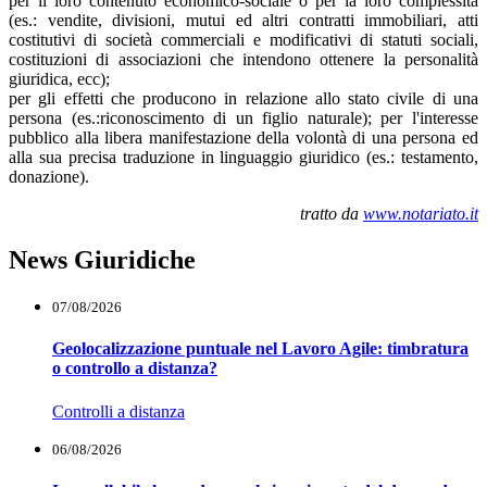
per il loro contenuto economico-sociale o per la loro complessità
(es.: vendite, divisioni, mutui ed altri contratti immobiliari, atti
costitutivi di società commerciali e modificativi di statuti sociali,
costituzioni di associazioni che intendono ottenere la personalità
giuridica, ecc);
per gli effetti che producono in relazione allo stato civile di una
persona (es.:riconoscimento di un figlio naturale); per l'interesse
pubblico alla libera manifestazione della volontà di una persona ed
alla sua precisa traduzione in linguaggio giuridico (es.: testamento,
donazione).
tratto da
www.notariato.it
News Giuridiche
07/08/2026
Geolocalizzazione puntuale nel Lavoro Agile: timbratura
o controllo a distanza?
Controlli a distanza
06/08/2026